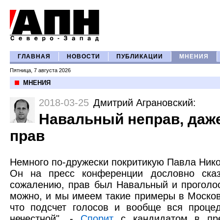
ГЛАВНАЯ
НОВОСТИ
ПУБЛИКАЦИИ
МНЕНИЯ
Пятница, 7 августа 2026
МНЕНИЯ
2018-03-25
Дмитрий Аграновский
:
Навальный неправ, даже
прав
Немного по-дружески покритикую Павла Ник
Он на пресс конференции дословно ска
сожалению, прав был Навальный и проголос
можно, и мы имеем такие примеры в Москов
что подсчет голосов и вообще вся проце
нечестной". -
Спорит
с кандидатом в пр