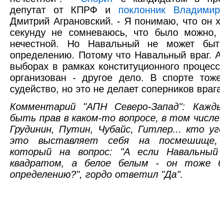
депутат от КПРФ и
поклонник Владими
Дмитрий Аграновский. - Я понимаю, что он х
секунду не сомневаюсь, что было можно,
нечестной. Но Навальный не может быт
определению. Потому что Навальный враг. 
выборах в рамках конституционного процесс
организован - другое дело. В спорте тож
судейство, но это не делает соперников враг
Комментарий "АПН Северо-Запад": Кажд
быть прав в каком-то вопросе, в том числе
Грудинин, Путин, Чубайс, Гитлер... кто 
это выставляет себя на посмешище, 
который на вопрос: "А если Навальный
квадратом, а белое белым - он тоже 
определению?", гордо ответил "Да".