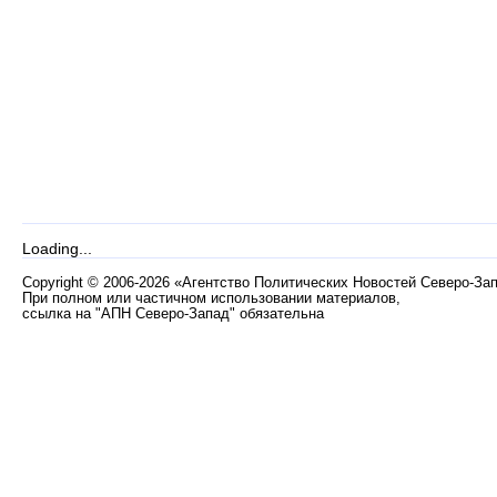
Loading...
Copyright
©
2006-2026 «Агентство Политических Новостей Северо-За
При полном или частичном использовании материалов,
ссылка на "АПН Северо-Запад" обязательна