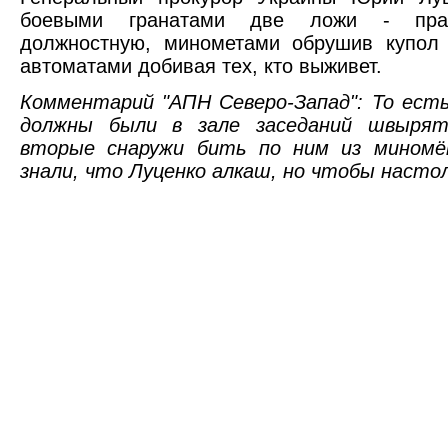
боевыми гранатами две ложи - прав
должностную, минометами обрушив купол
автоматами добивая тех, кто выживет.
Комментарий "АПН Северо-Запад": То ест
должны были в зале заседаний швырят
вторые снаружи бить по ним из миномё
знали, что Луценко алкаш, но чтобы настол