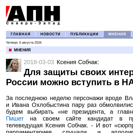
ГЛАВНАЯ
НОВОСТИ
ПУБЛИКАЦИИ
МНЕНИЯ
Четверг, 6 августа 2026
МНЕНИЯ
2018-03-03
Ксения Собчак
:
Для защиты своих инте
России можно вступить в Н
За последнюю неделю персонажи вроде Вл
и Ивана Охлобыстина пару раз обмолвилис
будем выбирать «не президента, а главн
Пишет
на своем сайте кандидат в пре
телеведущая Ксения Собчак. - И вот «сюрп
парламентариев слушали и аплоди