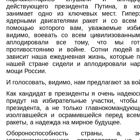
действующего президента Путина, в ко
занимает одно из ключевых мест. Гипер
ядерными двигателями ракет и со всем
помощью которого вам, уважаемые избир
видимо, воевать со всем цивилизованны
аплодировали все тому, что мы го
противостоянию и войне. Сотни людей в
зависит наша ежедневная жизнь, которые 
нашей стране сидели и аплодировали на
мощи России.
И голосовать, видимо, нам предлагают за во
Как кандидат в президенты я очень надеюс
придут на избирательные участки, чтобы
президента, а не только главнокомандующ
изолгавшейся и осрамившейся перед все
ракеты, а надежда на мирное будущее.
Обороноспособность страны, а, 