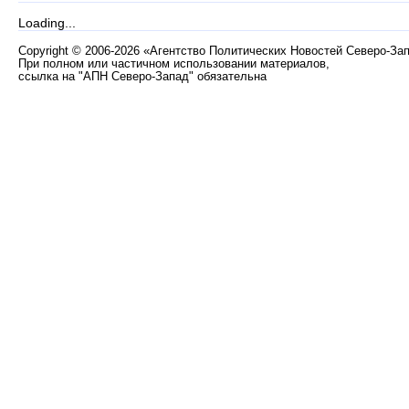
Loading...
Copyright
©
2006-2026 «Агентство Политических Новостей Северо-За
При полном или частичном использовании материалов,
ссылка на "АПН Северо-Запад" обязательна