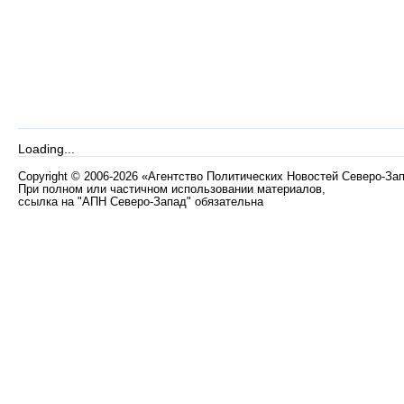
Loading...
Copyright
©
2006-2026 «Агентство Политических Новостей Северо-За
При полном или частичном использовании материалов,
ссылка на "АПН Северо-Запад" обязательна