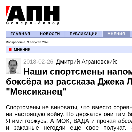
ГЛАВНАЯ
НОВОСТИ
ПУБЛИКАЦИИ
МНЕНИЯ
Воскресенье, 9 августа 2026
МНЕНИЯ
2018-02-26
Дмитрий Аграновский
:
Наши спортсмены напо
боксёра из рассказа Джека 
"Мексиканец"
Спортсмены не виноваты, что вместо сорев
на настоящую войну. Но держатся они там б
Я ими горжусь. А МОК, ВАДА и прочая абс
и заказные негодяи еще свое получат.