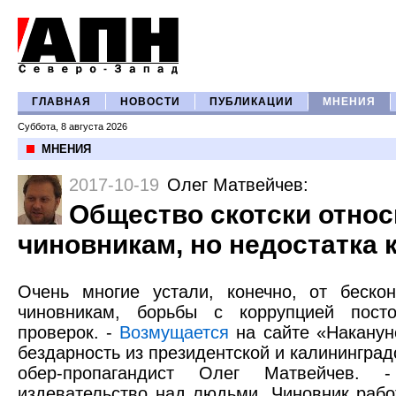
ГЛАВНАЯ
НОВОСТИ
ПУБЛИКАЦИИ
МНЕНИЯ
Суббота, 8 августа 2026
МНЕНИЯ
2017-10-19
Олег Матвейчев
:
Общество скотски относ
чиновникам, но недостатка 
Очень многие устали, конечно, от беско
чиновникам, борьбы с коррупцией постоя
проверок. -
Возмущается
на сайте «Наканун
бездарность из президентской и калинингра
обер-пропагандист Олег Матвейчев. 
издевательство над людьми. Чиновник рабо