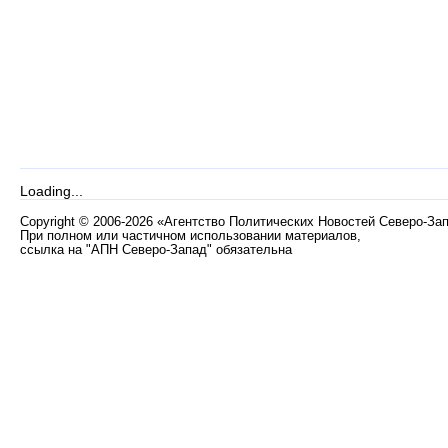
Loading...
Copyright
©
2006-2026 «Агентство Политических Новостей Северо-За
При полном или частичном использовании материалов,
ссылка на "АПН Северо-Запад" обязательна