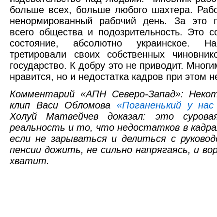
больше всех, больше любого шахтера. Рабо
ненормированный рабочий день. За это п
всего общества и подозрительность. Это с
состояние, абсолютно украинское. Н
третировали своих собственных чиновник
государство. К добру это не приводит. Многи
нравится, но и недостатка кадров при этом не
Комментарий «АПН Северо-Запад»: Неко
клип Васи Обломова
«Поганенький у нас
Холуй Матвейчев доказал: это сурова
реальность и то, что недостатков в кадр
если не зарываться и делиться с руково
пенсии дожить, не сильно напрягаясь, и во
хватит.