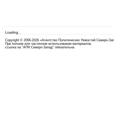
Loading...
Copyright
©
2006-2026 «Агентство Политических Новостей Северо-За
При полном или частичном использовании материалов,
ссылка на "АПН Северо-Запад" обязательна