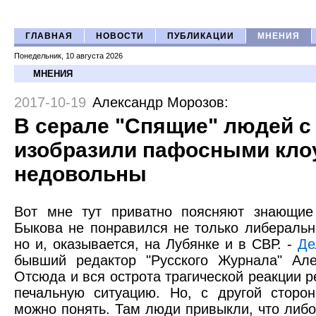
ГЛАВНАЯ
НОВОСТИ
ПУБЛИКАЦИИ
МНЕНИЯ
Понедельник, 10 августа 2026
МНЕНИЯ
2017-10-19
Александр Морозов
:
В серале "Спящие" людей с
изобразили пафосными кло
недовольны
Вот мне тут приватно поясняют знающие
Быкова не понравился не только либеральн
но и, оказывается, на Лубянке и в СВР. -
Де
бывший редактор "Русского Журнала" Але
Отсюда и вся острота трагической реакции 
печальную ситуацию. Но, с другой сторо
можно понять. Там люди привыкли, что либо