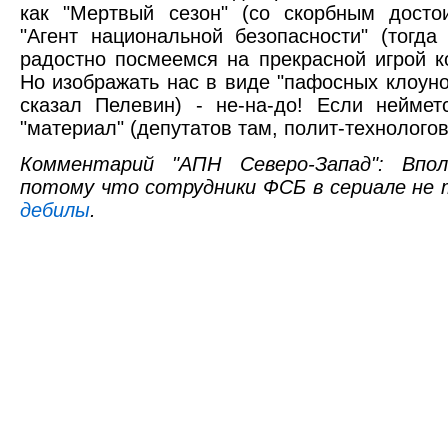
как "Мертвый сезон" (со скорбным досто
"Агент национальной безопасности" (тогд
радостно посмеемся на прекрасной игрой к
Но изображать нас в виде "пафосных клоуно
сказал Пелевин) - не-на-до! Если неймет
"материал" (депутатов там, полит-технологов,
Комментарий "АПН Северо-Запад": Впол
потому что сотрудники ФСБ в сериале не т
дебилы
.