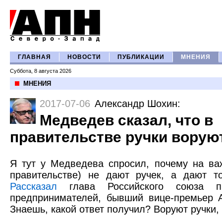
ГЛАВНАЯ
НОВОСТИ
ПУБЛИКАЦИИ
МНЕНИЯ
Суббота, 8 августа 2026
МНЕНИЯ
2017-07-06
Александр Шохин
:
Медведев сказал, что в
правительстве ручки ворую
Я тут у Медведева спросил, почему на ва
правительстве) не дают ручек, а дают т
Рассказал
глава Российского союза п
предпринимателей, бывший вице-премьер 
Знаешь, какой ответ получил? Воруют ручки,