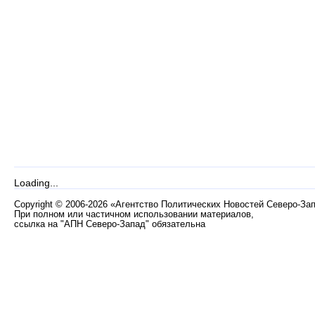
Loading...
Copyright
©
2006-2026 «Агентство Политических Новостей Северо-За
При полном или частичном использовании материалов,
ссылка на "АПН Северо-Запад" обязательна