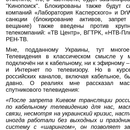
"Кинопоиск". Блокированы также будут с
компаний «Лаборатория Касперского» и Dr
санкции (блокирование активов, запре
вещание) также введены против крупн
телекомпаний: «ТВ Центр», ВГТРК, «НТВ-Пл
РЕН-ТВ.
Мне, подданному Украины, тут многое
Телевидения в классическом смысле у 
подключён ни к кабельному, ни к эфирному –
и Интернет по телевизору. Но в курсе
российских каналов, включая кабельное, 
давно. О реалиях мне рассказал мас
спутникового телевидения:
«После запрета Киевом трансляции росси
по кабельному телевидению для нас, мас
связи, несмотря на украинский кризис, на
иногда работали без выходных и праздни
систему с «шарингом», он позволяет з