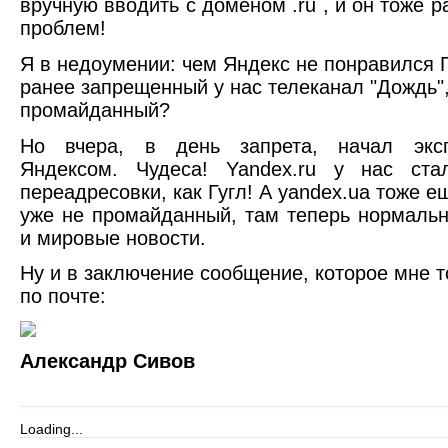
вручную вводить с доменом .ru , и он тоже р
проблем!
Я в недоумении: чем Яндекс не понравился
ранее запрещенный у нас телеканал "Дождь",
промайданный?
Но вчера, в день запрета, начал эксп
Яндексом. Чудеса! Yandex.ru у нас ста
переадресовки, как Гугл! А yandex.ua тоже е
уже не промайданный, там теперь нормаль
и мировые новости.
Ну и в заключение сообщение, которое мне т
по почте:
Александр Сивов
Loading...