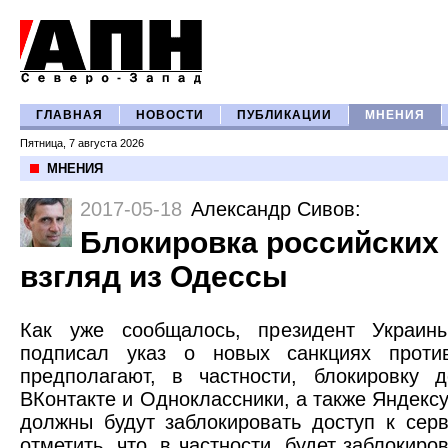
ГЛАВНАЯ
НОВОСТИ
ПУБЛИКАЦИИ
МНЕНИЯ
Пятница, 7 августа 2026
МНЕНИЯ
2017-05-18
Александр Сивов
:
Блокировка российских 
взгляд из Одессы
Как уже сообщалось, президент Украин
подписал указ о новых санкциях проти
предполагают, в частности, блокировку 
ВКонтакте и Одноклассники, а также Яндекс
должны будут заблокировать доступ к серв
отметить, что, в частности, будет заблокиро