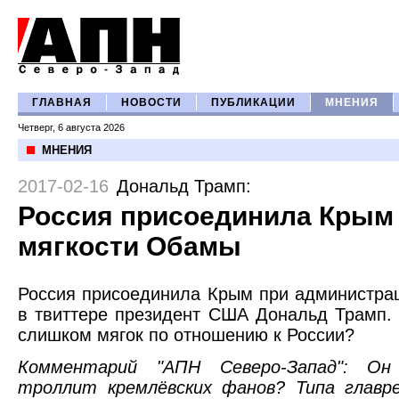
ГЛАВНАЯ
НОВОСТИ
ПУБЛИКАЦИИ
МНЕНИЯ
Четверг, 6 августа 2026
МНЕНИЯ
2017-02-16
Дональд Трамп
:
Россия присоединила Крым 
мягкости Обамы
Россия присоединила Крым при администра
в твиттере президент США Дональд Трамп.
слишком мягок по отношению к России?
Комментарий "АПН Северо-Запад": Он
троллит кремлёвских фанов? Типа глав