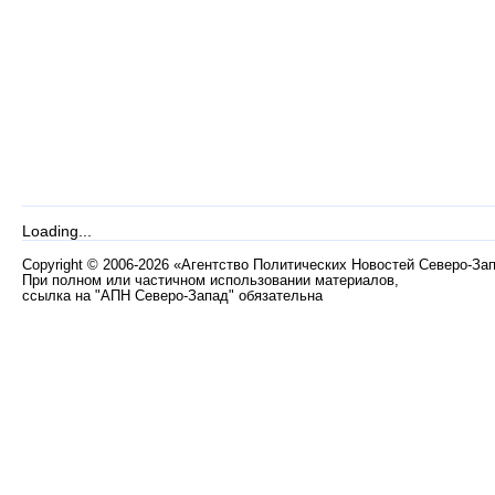
Loading...
Copyright
©
2006-2026 «Агентство Политических Новостей Северо-За
При полном или частичном использовании материалов,
ссылка на "АПН Северо-Запад" обязательна