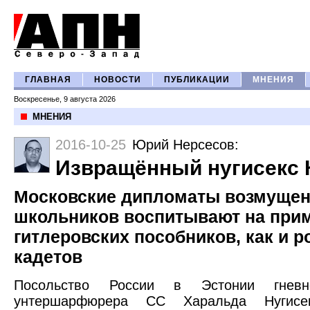
ГЛАВНАЯ
НОВОСТИ
ПУБЛИКАЦИИ
МНЕНИЯ
Воскресенье, 9 августа 2026
МНЕНИЯ
2016-10-25
Юрий Нерсесов
:
Извращённый нугисекс 
Московские дипломаты возмущен
школьников воспитывают на при
гитлеровских пособников, как и р
кадетов
Посольство России в Эстонии гнев
унтершарфюрера СС Харальда Нугисек