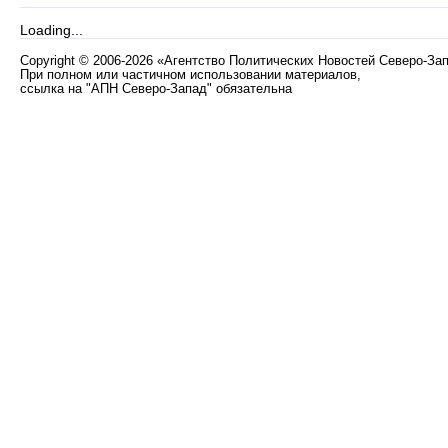
Loading...
Copyright
©
2006-2026 «Агентство Политических Новостей Северо-За
При полном или частичном использовании материалов,
ссылка на "АПН Северо-Запад" обязательна