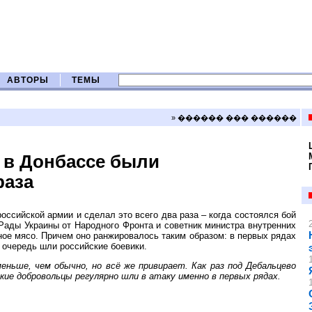
АВТОРЫ
ТЕМЫ
» ������ ��� ������
 в Донбассе были
раза
ссийской армии и сделал это всего два раза – когда состоялся бой
Рады Украины от Народного Фронта и советник министра внутренних
ное мясо. Причем оно ранжировалось таким образом: в первых рядах
ю очередь шли российские боевики.
ньше, чем обычно, но всё же привирает. Как раз под Дебальцево
кие добровольцы регулярно шли в атаку именно в первых рядах.