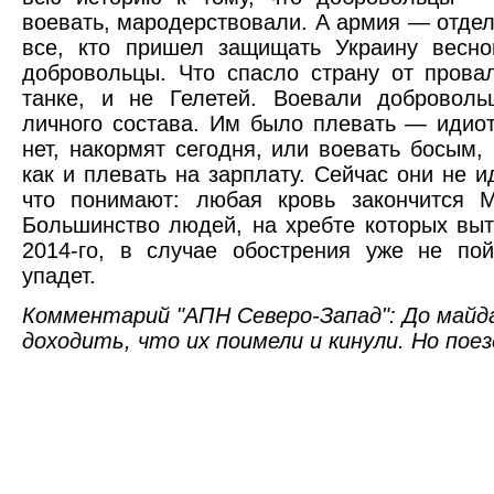
воевать, мародерствовали. А армия — отде
все, кто пришел защищать Украину весно
добровольцы. Что спасло страну от пров
танке, и не Гелетей. Воевали добровол
личного состава. Им было плевать — идиот
нет, накормят сегодня, или воевать босым,
как и плевать на зарплату. Сейчас они не и
что понимают: любая кровь закончится М
Большинство людей, на хребте которых вы
2014-го, в случае обострения уже не по
упадет.
Комментарий "АПН Северо-Запад": До майд
доходить, что их поимели и кинули. Но поез