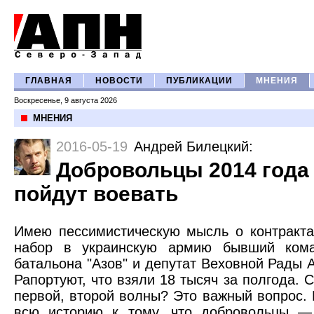
ГЛАВНАЯ
НОВОСТИ
ПУБЛИКАЦИИ
МНЕНИЯ
Воскресенье, 9 августа 2026
МНЕНИЯ
2016-05-19
Андрей Билецкий
:
Добровольцы 2014 года 
пойдут воевать
Имею пессимистическую мысль о контракт
набор в украинскую армию бывший кома
батальона "Азов" и депутат Веховной Рады
Рапортуют, что взяли 18 тысяч за полгода. 
первой, второй волны? Это важный вопрос. 
всю историю к тому, что добровольцы —