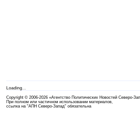
Loading...
Copyright
©
2006-2026 «Агентство Политических Новостей Северо-За
При полном или частичном использовании материалов,
ссылка на "АПН Северо-Запад" обязательна