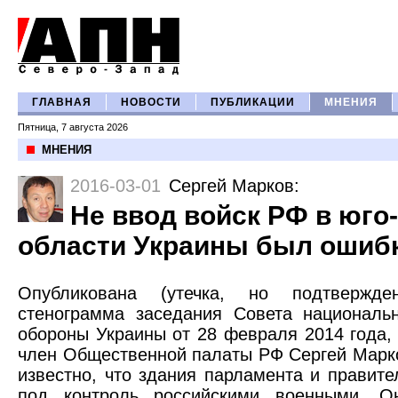
ГЛАВНАЯ
НОВОСТИ
ПУБЛИКАЦИИ
МНЕНИЯ
Пятница, 7 августа 2026
МНЕНИЯ
2016-03-01
Сергей Марков
:
Не ввод войск РФ в юго
области Украины был ошиб
Опубликована (утечка, но подтвержден
стенограмма заседания Совета националь
обороны Украины от 28 февраля 2014 года,
член Общественной палаты РФ Сергей Марко
известно, что здания парламента и правит
под контроль российскими военными. О