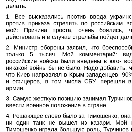
делать.
1. Все высказались против ввода украин
против приказа стрелять по российским в
мой: Причина проста, очень боялись, 
действовать и в случае стрельбы пойдет дал
2. Министр обороны заявил, что боеспособ
только 5 тысяч. Мой комментарий: ви
российские войска были введены в юго- во
никакой войны бы не было. Надо добавить, чт
что Киев направлял в Крым западенцев, 90
и офицеров, в том числа СБУ, перешли в
армии.
3. Самую жесткую позицию занимал Турчинов
ввести военное положение в стране.
4. Решающее слово было за Тимошенко, она
ни один танк не вышел из казарм. Мой к
Тимошенко играла большую роль, Турчинов 