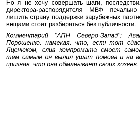
Но я не хочу совершать шаги, последстви
директора-распорядителя МВФ печально
лишить страну поддержки зарубежных партн
вещами стоит разбираться без публичности.
Комментарий "АПН Северо-Запад": Ав
Порошенко, намекая, что, если тот сда
Яценюком, слив компромата смоет само
тем самым он вылил ушат помоев и на вс
признав, что она обманывает своих хозяев.