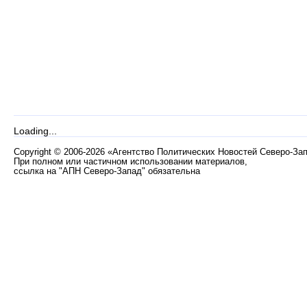
Loading...
Copyright
©
2006-2026 «Агентство Политических Новостей Северо-За
При полном или частичном использовании материалов,
ссылка на "АПН Северо-Запад" обязательна