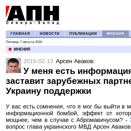
ГЛАВНАЯ
НОВОСТИ
ПУБЛИКАЦИИ
МНЕНИЯ
Пятница, 7 августа 2026
МНЕНИЯ
2016-02-13
Арсен Аваков
:
У меня есть информация
заставит зарубежных партн
Украину поддержки
У вас есть сомнения, что я мог бы выйти в 
информационной бомбой, эффект от кото
мощнее, чем в случае с Абромавичусом? -
вопрос глава украинского МВД Арсен Аваков 