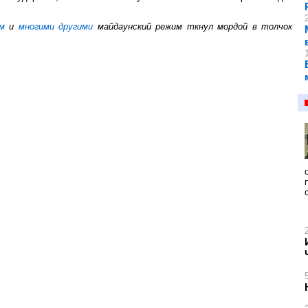
м
и
многими другими
майдаунский режим ткнул мордой в толчок