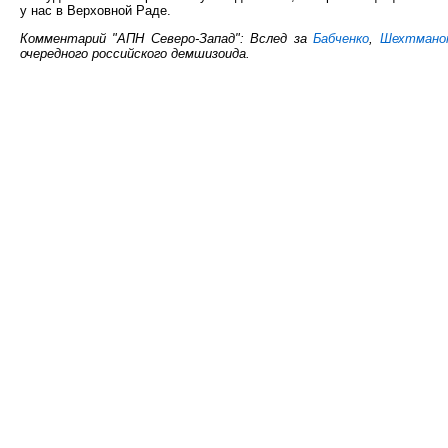
у нас в Верховной Раде.
Комментарий "АПН Северо-Запад": Вслед за
Бабченко
,
Шехтмано
очередного российского демшизоида.