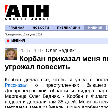
ГЛАВНАЯ
НОВОСТИ
ПУБЛИКАЦИИ
МНЕНИЯ
Понедельник, 10 августа 2026
МНЕНИЯ
2015-11-07
Олег Бедняк
:
Корбан приказал меня п
угрожал повесить
Корбан делал все, чтобы я ушел с поста
Рассказал
о преступлениях бывшего в
Днепропетровской области и лидера парт
Марганца Олег Бедняк. - Корбан и Филат
подвал и держали там 35 дней. Меня пытал
методами, меня избивали. Лично Корбан угр