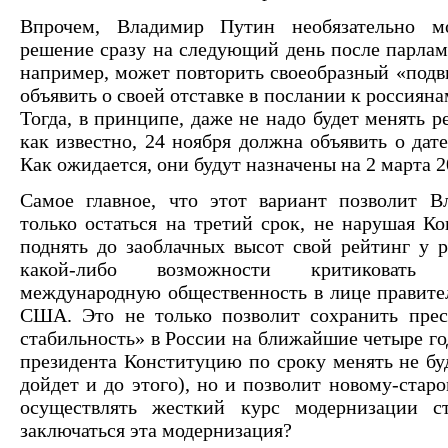
Впрочем, Владимир Путин необязательно м
решение сразу на следующий день после парлам
например, может повторить своеобразный «подв
объявить о своей отставке в послании к россиян
Тогда, в принципе, даже не надо будет менять 
как известно, 24 ноября должна объявить о дат
Как ожидается, они будут назначены на 2 марта 2
Самое главное, что этот вариант позволит 
только остаться на третий срок, не нарушая Ко
поднять до заоблачных высот свой рейтинг у 
какой-либо возможности критиковать
международную общественность в лице правите
США. Это не только позволит сохранить пре
стабильность» в России на ближайшие четыре го
президента Конституцию по сроку менять не буд
дойдет и до этого), но и позволит новому-стар
осуществлять жесткий курс модернизации с
заключаться эта модернизация?