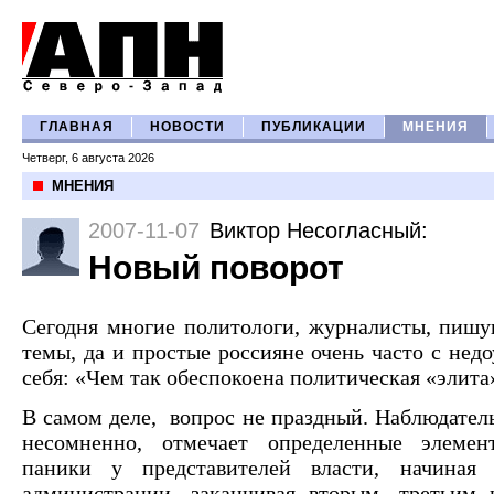
ГЛАВНАЯ
НОВОСТИ
ПУБЛИКАЦИИ
МНЕНИЯ
Четверг, 6 августа 2026
МНЕНИЯ
2007-11-07
Виктор Несогласный
:
Новый поворот
Сегодня многие политологи, журналисты, пишу
темы, да и простые россияне очень часто с не
себя: «Чем так обеспокоена политическая «элита
В самом деле, вопрос не праздный. Наблюдатель
несомненно, отмечает определенные элемен
паники у представителей власти, начиная
администрации, заканчивая вторым, третьим