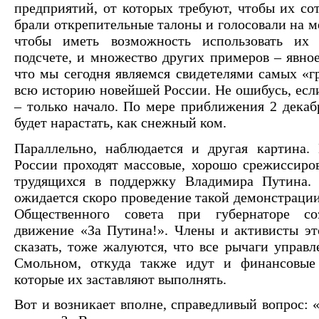
предприятий, от которых требуют, чтобы их с
брали открепительные талоны и голосовали на ме
чтобы иметь возможность использовать их
подсчете, и множество других примеров – явное
что мы сегодня являемся свидетелями самых «г
всю историю новейшей России. Не ошибусь, если
– только начало. По мере приближения 2 декаб
будет нарастать, как снежный ком.
Параллельно, наблюдается и другая картина.
России проходят массовые, хорошо срежиссиро
трудящихся в поддержку Владимира Путина.
ожидается скоро проведение такой демонстрации
Общественного совета при губернаторе со
движение «За Путина!». Члены и активисты эт
сказать, тоже жалуются, что все рычаги управл
Смольном, откуда также идут и финансовые
которые их заставляют выполнять.
Вот и возникает вполне, справедливый вопрос: 