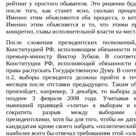
рейтинг у простого обывателя. Это решение буд
после того, как станет ясно, сколько проце
Именно этим объясняются оба процесса, о кот
Именно этим объясняется и то, что этими пр
конкретно, главы исполнительной власти на мест
После сложения президентских полномочий
Конституцией РФ, исполняющим обязанности пр
премьер-министр Виктор Зубков. В соответ
Конституции РФ, исполняющий обязанности 
права распускать Государственную Думу. В соотв
п.2, выборы президента должны пройти в те
месяцев после отставки предыдущего. Таким об
произойдет, например, 3 декабря, то выборы 
позднее 3 февраля 2008 года. Учитывая к
нынешней правящей «элиты» к выборам и е
сократить разрыв между выборами п
президентскими, хотя бы для того, чтобы не да
кандидатам кроме своего набрать «политический
наиболее всего бы отвечал требованиям этой «эл