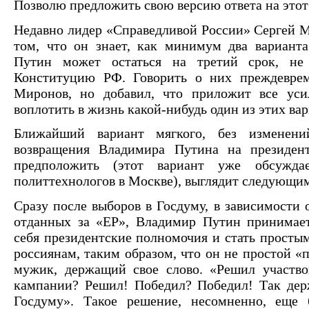
Позволю предложить свою версию ответа на этот
Недавно лидер «Справедливой России» Сергей 
том, что он знает, как минимум два варианта
Путин может остаться на третий срок, не
Конституцию РФ. Говорить о них преждеврем
Миронов, но добавил, что приложит все уси
воплотить в жизнь какой-нибудь один из этих вар
Ближайший вариант мягкого, без изменен
возвращения Владимира Путина на президен
предположить (этот вариант уже обсужда
политтехнологов в Москве), выглядит следующим
Сразу после выборов в Госдуму, в зависимости 
отданных за «ЕР», Владимир Путин принимае
себя президентские полномочия и стать простым
россиянам, таким образом, что он не простой «
мужик, держащий свое слово. «Решил участво
кампании? Решил! Победил? Победил! Так держ
Госдуму». Такое решение, несомненно, еще