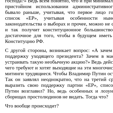
господа?» Ведь всем понятно, что и при минимал
пристойном использовании административно
бывало раньше, учитывая, что первое лицо го
список «ЕР», учитывая особенности ныне
законодательства о выборах и прочее, можно не 
и так получит конституционное большинств
достаточное для того, чтобы в будущем иметь
Конституцию РФ.
С другой стороны, возникает вопрос: «А заче
поддержку уходящего президента? Зачем в ма
устраивать такую необычную акцию?» Ведь дейс
чего требуют и хотят выходящие на эти многоч
митинги трудящиеся. Чтобы Владимир Путин ост
Так он заявлял неоднократно, что на третий с
выразить свою поддержку партии «ЕР», спис
Путин возглавил? Но, ведь особенных и лозун
сборищах простолюдинов не видать. Тогда что?
Что вообще происходит?