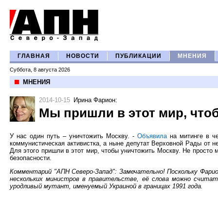
ГЛАВНАЯ
НОВОСТИ
ПУБЛИКАЦИИ
МНЕНИЯ
Суббота, 8 августа 2026
МНЕНИЯ
2014-10-15
Ирина Фарион
:
Мы пришли в этот мир, что
У нас один путь – уничтожить Москву. -
Объявила
на митинге в ч
коммунистическая активистка, а ныне депутат Верховной Рады от не
Для этого пришли в этот мир, чтобы уничтожить Москву. Не просто 
безопасности.
Комментарий "АПН Северо-Запад": Замечательно! Поскольку Фарио
нескольких министров в правительстве, её слова можно считат
уродливый мутант, именуемый Украиной в границах 1991 года.