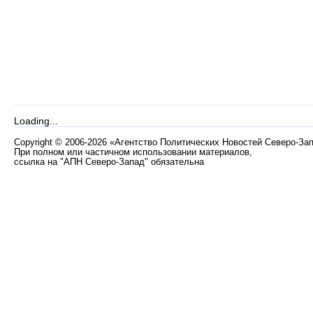
Loading...
Copyright
©
2006-2026 «Агентство Политических Новостей Северо-За
При полном или частичном использовании материалов,
ссылка на "АПН Северо-Запад" обязательна