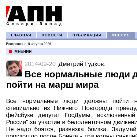
ГЛАВНАЯ
НОВОСТИ
ПУБЛИКАЦИИ
МНЕНИЯ
Воскресенье, 9 августа 2026
МНЕНИЯ
2014-09-20
Дмитрий Гудков
:
Все нормальные люди 
пойти на марш мира
Все нормальные люди должны пойти 
специально из Нижнего Новгорода приед
фейсбуке депутат ГосДумы, исключенный
России" за участие в белоленточном движени
Не надо боятся, развязка близка. Задумай
произошло после Боинга - три волны санкций