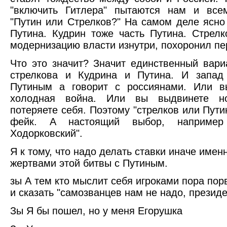
"включить Гитлера" пытаются нам и все
"Путин или Стрелков?" На самом деле ясно
Путина. Кудрин тоже часть Путина. Стрел
модернизацию власти изнутри, похоронил пе
Что это значит? Значит единственный вари
стрелкова и Кудрина и Путина. И запад
Путиным а говорит с россиянами. Или в
холодная война. Или вы выдвинете н
потеряете себя. Поэтому "стрелков или Путин
фейк. А настоящий выбор, например
Ходорковский".
Я к тому, что надо делать ставки иначе име
жертвами этой битвы с Путиным.
зы А тем кто мыслит себя игроками пора пор
и сказать "самозванцев нам не надо, президе
Зы Я бы пошел, но у меня Егорушка