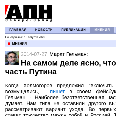
ГЛАВНАЯ
НОВОСТИ
ПУБЛИКАЦИИ
МНЕНИЯ
Понедельник, 10 августа 2026
МНЕНИЯ
2014-07-27
Марат Гельман
:
На самом деле ясно, что
часть Путина
Когда Холмогоров предложил "включить
возмущались, -
пишет
в своем фейсбук
Гельман. - Наиболее безответственная час
думает. Нам типа не оставили другого в
рассматривают вариант ухода. Во первых
ставят тождество между собой и Россией. 