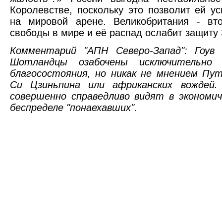
Королевстве, поскольку это позволит ей у
на мировой арене. Великобритания - вт
свободы в мире и её распад ослабит защиту
Комментарий "АПН Северо-Запад": Гоув
Шотландцы озабочены исключительно 
благосостояния, но никак не мнением Пу
Си Цзиньпина или африканских вождей.
совершенно справедливо видят в экономич
беспределе "понаехавших".