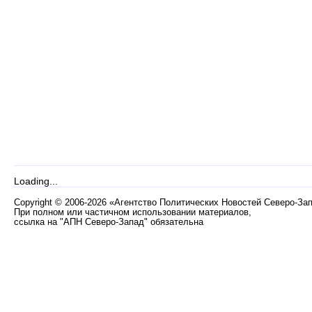
Loading...
Copyright
©
2006-2026 «Агентство Политических Новостей Северо-За
При полном или частичном использовании материалов,
ссылка на "АПН Северо-Запад" обязательна