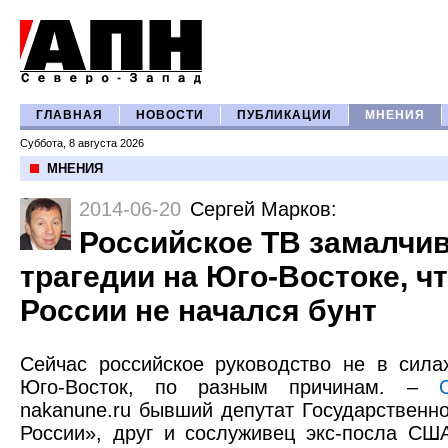
ГЛАВНАЯ
НОВОСТИ
ПУБЛИКАЦИИ
МНЕНИЯ
Суббота, 8 августа 2026
МНЕНИЯ
2014-06-20
Сергей Марков
:
Российское ТВ замалчив
трагедии на Юго-Востоке, ч
России не начался бунт
Сейчас российское руководство не в сила
Юго-Восток, по разным причинам. –
nakanune.ru бывший депутат Государственн
России», друг и сослуживец экс-посла С