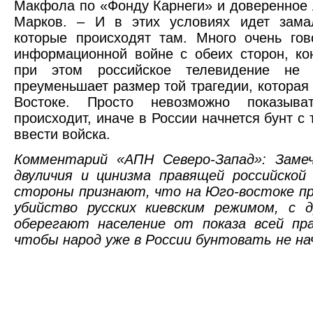
Макфола по «Фонду Карнеги» и доверенное 
Марков. – И в этих условиях идет замал
которые происходят там. Много очень гов
информационной войне с обеих сторон, кон
при этом российское телевидение не п
преуменьшает размер той трагедии, которая
Востоке. Просто невозможно показыв
происходит, иначе в России начнется бунт с
ввести войска.
Комментарий «АПН Северо-Запад»: Заме
двуличия и цинизма правящей российской
стороны признают, что на Юго-востоке п
убийство русских киевским режимом, с д
оберегают население от показа всей пр
чтобы народ уже в России бунтовать не на