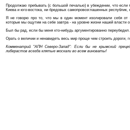
Продолжаю пребывать (с большой печалью) в убеждении, что если 
Киева и юго-востока, ни бредовых самопровозглашенных республик, 
Я не говорю про то, что мы в один момент изолировали себя от 
которые мы ощутим на себе завтра - на уровне жизни нашей власти о
Был бы рад, если бы меня кто-нибудь аргументированно переубедил.
Орать о величии и ненавидеть весь мир проще чем строить дороги, 
Комменатрий "АПН Северо-Запад": Если бы не крымский преце
либерастов всегда клятые москали во всем виноваты!