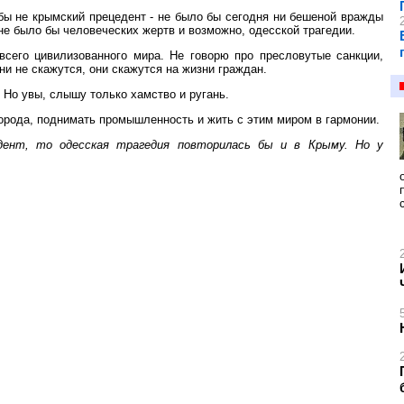
бы не крымский прецедент - не было бы сегодня ни бешеной вражды
не было бы человеческих жертв и возможно, одесской трагедии.
всего цивилизованного мира. Не говорю про пресловутые санкции,
ни не скажутся, они скажутся на жизни граждан.
 Но увы, слышу только хамство и ругань.
города, поднимать промышленность и жить с этим миром в гармонии.
дент, то одесская трагедия повторилась бы и в Крыму. Но у