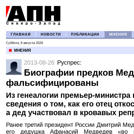
ГЛАВНАЯ
НОВОСТИ
ПУБЛИКАЦИИ
МНЕНИЯ
Суббота, 8 августа 2026
МНЕНИЯ
2013-08-26
Руспрес
:
Биографии предков Ме
фальсифицированы
Из генеалогии премьер-министра
сведения о том, как его отец отко
а дед участвовал в кровавых реп
Ранее третий президент России Дмитрий Ме
его дедушка Афанасий Медведев «во 