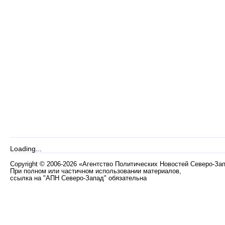
Loading...
Copyright
©
2006-2026 «Агентство Политических Новостей Северо-За
При полном или частичном использовании материалов,
ссылка на "АПН Северо-Запад" обязательна