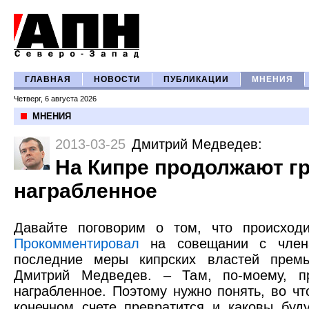
ГЛАВНАЯ
НОВОСТИ
ПУБЛИКАЦИИ
МНЕНИЯ
Четверг, 6 августа 2026
МНЕНИЯ
2013-03-25
Дмитрий Медведев
:
На Кипре продолжают г
награбленное
Давайте поговорим о том, что происходи
Прокомментировал
на совещании с члена
последние меры кипрских властей премь
Дмитрий Медведев. – Там, по-моему, п
награбленное. Поэтому нужно понять, во чт
конечном счете превратится и каковы буд