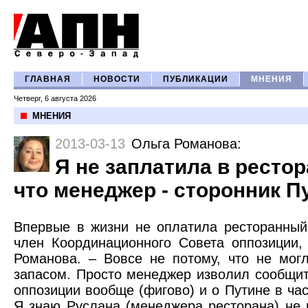
ГЛАВНАЯ
НОВОСТИ
ПУБЛИКАЦИИ
МНЕНИЯ
Четверг, 6 августа 2026
МНЕНИЯ
2013-03-13
Ольга Романова
:
Я не заплатила в рестор
что менеджер - сторонник П
Впервые в жизни не оплатила ресторанный
член Координационного Совета оппозиции,
Романова. – Вовсе не потому, что не могл
запасом. Просто менеджер изволил сообщит
оппозиции вообще (фигово) и о Путине в част
Я знаю Руслана (менеджера ресторана) не 