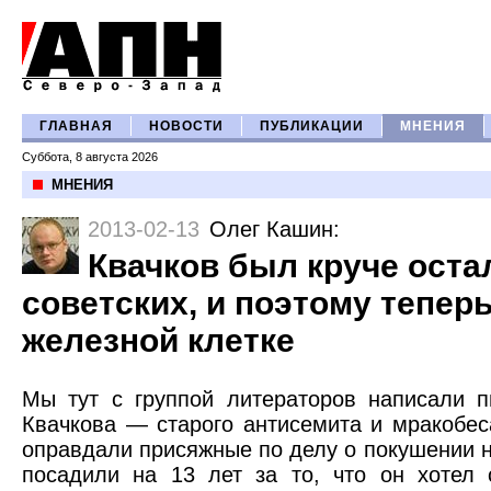
ГЛАВНАЯ
НОВОСТИ
ПУБЛИКАЦИИ
МНЕНИЯ
Суббота, 8 августа 2026
МНЕНИЯ
2013-02-13
Олег Кашин
:
Квачков был круче ост
советских, и поэтому теперь
железной клетке
Мы тут с группой литераторов написали 
Квачкова — старого антисемита и мракобеса
оправдали присяжные по делу о покушении н
посадили на 13 лет за то, что он хотел 