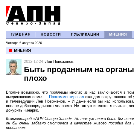
ГЛАВНАЯ
НОВОСТИ
ПУБЛИКАЦИИ
МНЕНИЯ
Четверг, 6 августа 2026
МНЕНИЯ
2012-12-24
Лев Новоженов
:
Быть проданным на органы 
плохо
Вполне возможно, что проблемы многих из нас заключаются в том,
американская семья. –
Прокомментировал
скандал вокруг закона об
и телеведущий Лев Новоженов. – И даже если бы нас использовал
вполне добропорядочного человека. Не так уж и плохо, я считаю, ч
докурить чинарик.
Комментарий «АПН Северо-Запад»: Не так уж плохо было бы испол
он бы очень забавно смотрелся в качестве живого пособия для
поеданием.