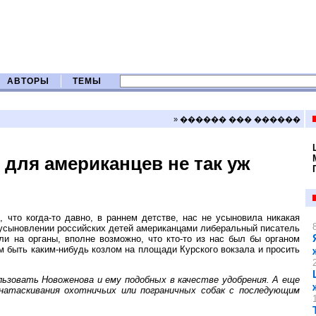
АВТОРЫ
ТЕМЫ
» ������ ��� ������
для американцев не так уж
 что когда-то давно, в раннем детстве, нас не усыновила никакая
 усыновлении российских детей американцами либеральный писатель
и на органы, вполне возможно, что кто-то из нас был бы органом
ем быть каким-нибудь козлом на площади Курского вокзала и просить
ьзовать Новоженова и ему подобных в качестве удобрения. А еще
 натаскивания охотничьих или пограничных собак с последующим