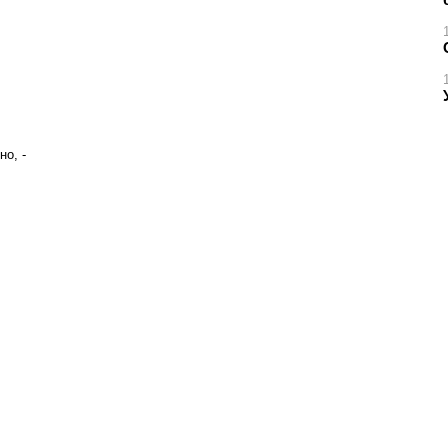
но, -