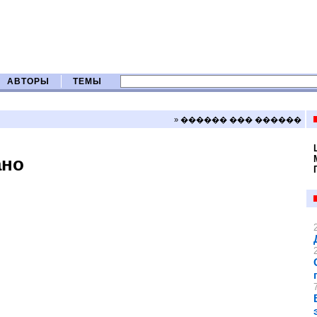
АВТОРЫ
ТЕМЫ
» ������ ��� ������
ано