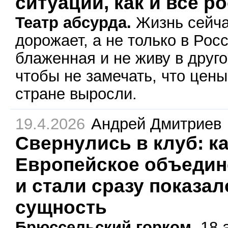
ситуации, как и все р
Театр абсурда.
Жизнь сейча
дорожает, а не только в Росс
блаженная и не живу в друг
чтобы не замечать, что цен
стране выросли.
19.4.2026
Андрей Дмитриев
Свернулись в клуб: к
Европейское объедин
и стали сразу показа
сущность
Брюссельский горком.
18 