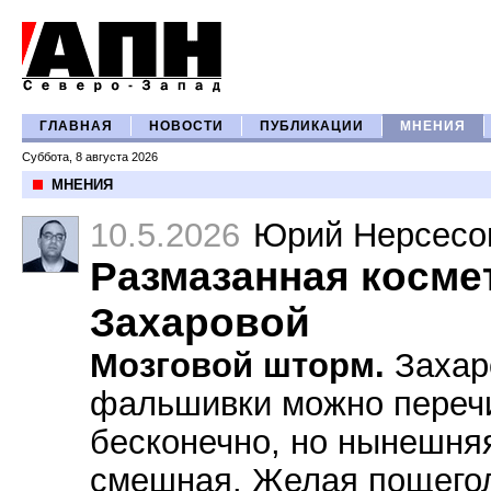
ГЛАВНАЯ
НОВОСТИ
ПУБЛИКАЦИИ
МНЕНИЯ
Суббота, 8 августа 2026
МНЕНИЯ
10.5.2026
Юрий Нерсесо
Размазанная косме
Захаровой
Мозговой шторм.
Захар
фальшивки можно переч
бесконечно, но нынешня
смешная. Желая пощего