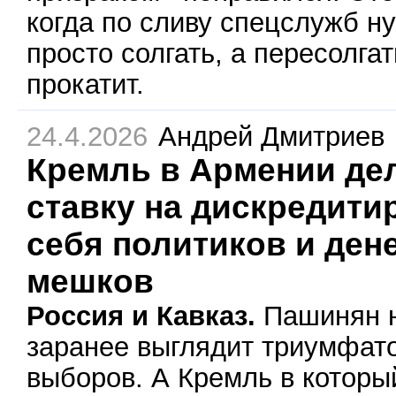
когда по сливу спецслужб н
просто солгать, а пересолгат
прокатит.
24.4.2026
Андрей Дмитриев
Кремль в Армении де
ставку на дискредит
себя политиков и де
мешков
Россия и Кавказ.
Пашинян н
заранее выглядит триумфат
выборов. А Кремль в которы