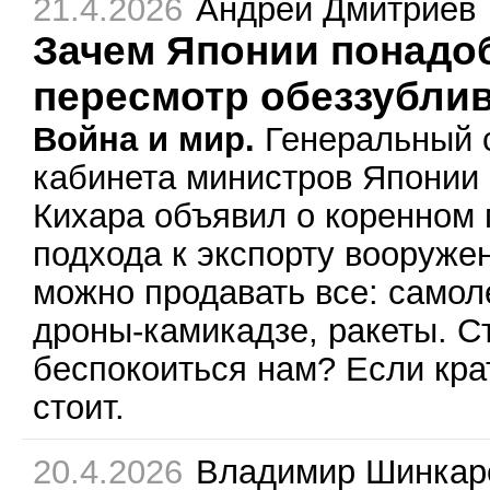
21.4.2026
Андрей Дмитриев
Зачем Японии понадо
пересмотр обеззубли
Война и мир.
Генеральный 
кабинета министров Японии
Кихара объявил о коренном
подхода к экспорту вооруже
можно продавать все: самол
дроны-камикадзе, ракеты. С
беспокоиться нам? Если крат
стоит.
20.4.2026
Владимир Шинкар