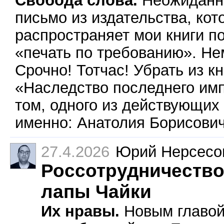
письмо из издательства, кот
распространяет мои книги п
«печать по требованию». Не
Срочно! Тотчас! Убрать из кн
«Наследство последнего имп
том, одного из действующих 
именно: Анатолия Борисович
27.4.2026
Юрий Нерсесо
Россотрудничество
лапы Чайки
Их нравы.
Новым главой