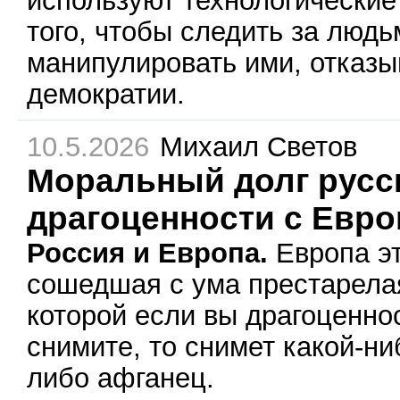
того, чтобы следить за людь
манипулировать ими, отказы
демократии.
10.5.2026
Михаил Светов
Моральный долг русск
драгоценности с Евр
Россия и Европа.
Европа эт
сошедшая с ума престарела
которой если вы драгоценно
снимите, то снимет какой-ни
либо афганец.