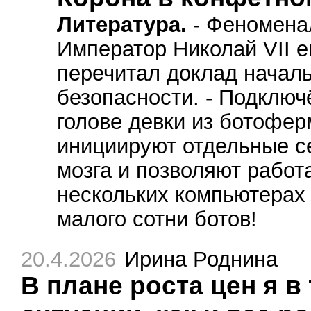
Литература.
- Феноменал
Император Николай VII 
перечитал доклад начал
безопасности. - Подключ
голове девки из ботофер
инициируют отдельные с
мозга и позволяют работ
нескольких компьютерах 
малого сотни ботов!
20.4.2026
Ирина Роднина
В плане роста цен я в