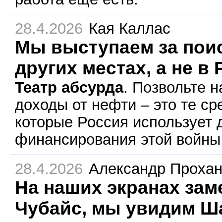
28.4.2026
Кая Каллас
Мы выступаем за поис
других местах, а не в
Театр абсурда
. Позвольте н
доходы от нефти – это те ср
которые Россия использует 
финансирования этой войны 
28.4.2026
Александр Проха
На наших экранах зам
Чубайс, мы увидим Ш