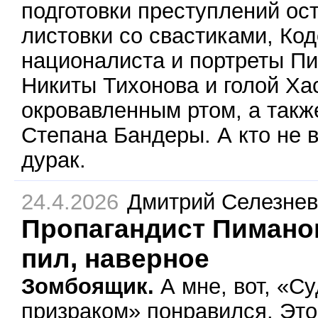
подготовки преступлений ос
листовки со свастиками, Код
националиста и портреты Пи
Никиты Тихонова и голой Ха
окровавленным ртом, а так
Степана Бандеры. А кто не в
дурак.
24.4.2026
Дмитрий Селезнев
Пропагандист Пимано
пил, наверное
Зомбоящик.
А мне, вот, «Су
призраком» понравился. Это