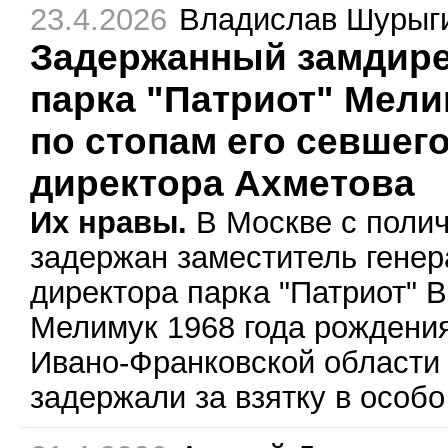
23.4.2026
Владислав Шурыг
Задержанный замдире
парка "Патриот" Мел
по стопам его севшег
директора Ахметова
Их нравы.
В Москве с поли
задержан заместитель генер
директора парка "Патриот" 
Мелимук 1968 года рождени
Ивано-Франковской области 
задержали за взятку в особо