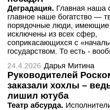
Деградация.
Главная наша 
главное наше богатство — т
порядочные люди, имеющие 
исключены из всех сфер,
соприкасающихся с «началь
государством. То есть - вооб
24.4.2026
Дарья Митина
Руководителей Роско
заказали хохлы – ведь
лишил ютуба
Театр абсурда.
Исполнители