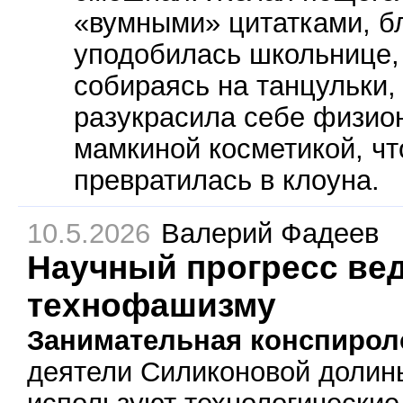
«вумными» цитатками, б
уподобилась школьнице, 
собираясь на танцульки,
разукрасила себе физи
мамкиной косметикой, чт
превратилась в клоуна.
10.5.2026
Валерий Фадеев
Научный прогресс вед
технофашизму
Занимательная конспирол
деятели Силиконовой долин
используют технологические