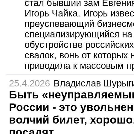
стал бывший зам Евгени
Игорь Чайка. Игорь извес
преуспевающий бизнесм
специализирующийся на
обустройстве российски
свалок, вонь от которых 
приводила к массовым п
25.4.2026
Владислав Шурыг
Быть «неуправляемы
России - это увольнен
волчий билет, хорошо,
посадят