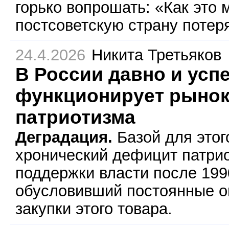
горько вопрошать: «Как это
постсоветскую страну потер
24.4.2026
Никита Третьяков
В России давно и усп
функционирует рыно
патриотизма
Деградация.
Базой для этог
хронический дефицит патри
поддержки власти после 199
обусловивший постоянные о
закупки этого товара.