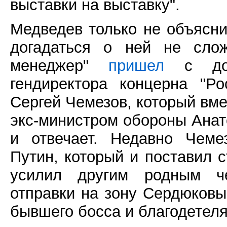
выставки на выставку".
Медведев только не объясни
догадаться о ней не сло
менеджер"
пришел
с долж
гендиректора концерна "Р
Сергей Чемезов, который вм
экс-министром обороны Ана
и отвечает. Недавно Чем
Путин, который и поставил с
усилил другим родным ч
отправки на зону Сердюковы
бывшего босса и благодетеля