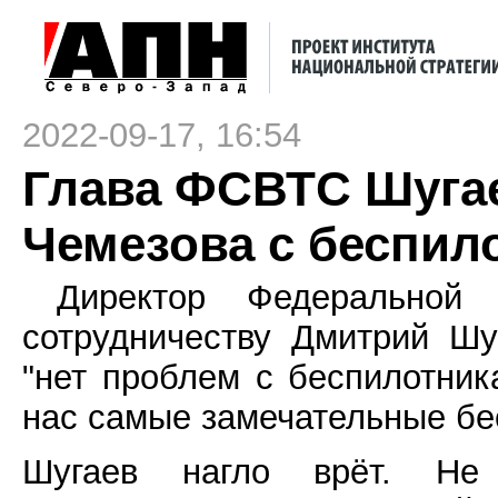
2022-09-17, 16:54
Глава ФСВТС Шуга
Чемезова с беспил
Директор Федеральной 
сотрудничеству Дмитрий Ш
"нет проблем с беспилотник
нас самые замечательные бес
Шугаев нагло врёт. Не 