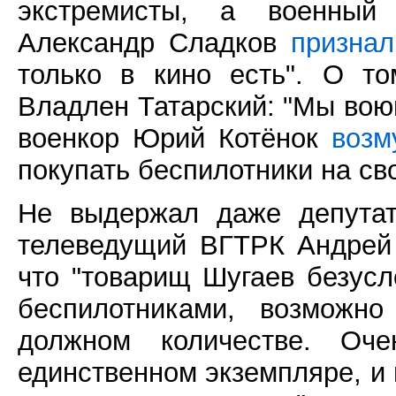
экстремисты, а военный 
Александр Сладков
признал
только в кино есть". О 
Владлен Татарский: "Мы вою
военкор Юрий Котёнок
возм
покупать беспилотники на сво
Не выдержал даже депутат
телеведущий ВГТРК Андрей
что "товарищ Шугаев безусл
беспилотниками, возможно
должном количестве. Оч
единственном экземпляре, и 