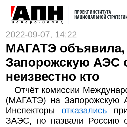
2022-09-07, 14:22
МАГАТЭ объявила, ч
Запорожскую АЭС 
неизвестно кто
Отчёт комиссии Междунаро
(МАГАТЭ) на Запорожскую 
Инспекторы
отказались
при
ЗАЭС, но назвали Россию о