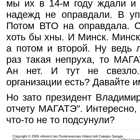
мы их в 14-м году ждали и
надежд не оправдали. В уп
Потом ВТО на оправдала. С
хоть бы хны. И Минск. Минск
а потом и второй. Ну ведь 
раз такая непруха, то МАГ
Ан нет. И тут не свезло
организации есть? Давайте и
Но зато президент Владимир
отчету МАГАТЭ". Интересно,
что-то не то подсунули?
Copyright
©
2006 «Агентство Политических Новостей Северо-Запад».