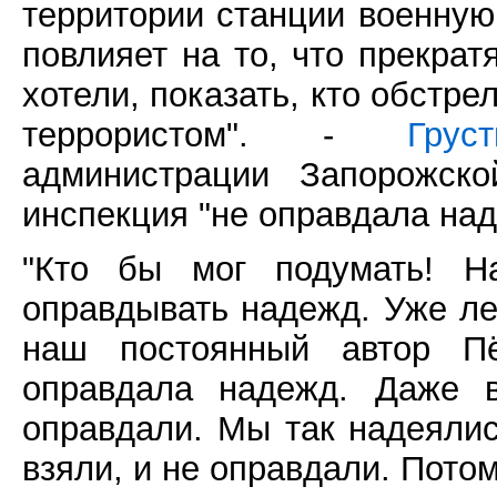
территории станции военную
повлияет на то, что прекрат
хотели, показать, кто обстре
террористом". -
Груст
администрации Запорожско
инспекция "не оправдала над
"Кто бы мог подумать! 
оправдывать надежд. Уже лет
наш постоянный автор П
оправдала надежд. Даже 
оправдали. Мы так надеялис
взяли, и не оправдали. Пото