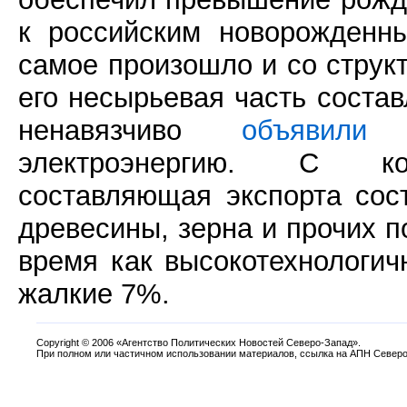
к российским новорожденн
самое произошло и со структ
его несырьевая часть соста
ненавязчиво
объявили
т
электроэнергию. С кот
составляющая экспорта сос
древесины, зерна и прочих п
время как высокотехнологич
жалкие 7%.
Copyright
©
2006 «Агентство Политических Новостей Северо-Запад».
При полном или частичном использовании материалов, ссылка на АПН Северо