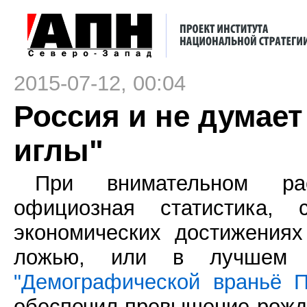
2015-07-12, 00:04
Россия и не думает
иглы"
При внимательном рас
официозная статистика, 
экономических достижения
ложью, или в лучшем с
"Демографической враньё П
обеспечил превышение рожд