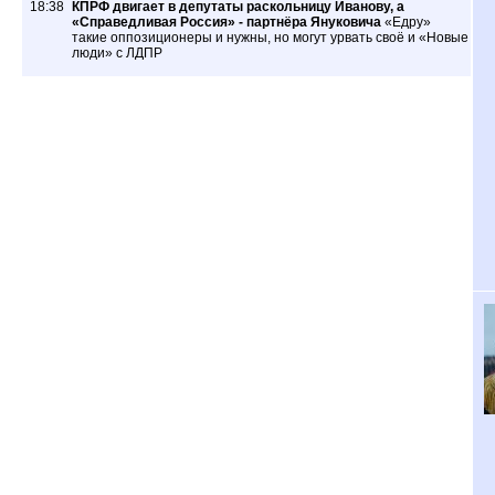
18:38
КПРФ двигает в депутаты раскольницу Иванову, а
«Справедливая Россия» - партнёра Януковича
«Едру»
такие оппозиционеры и нужны, но могут урвать своё и «Новые
люди» с ЛДПР