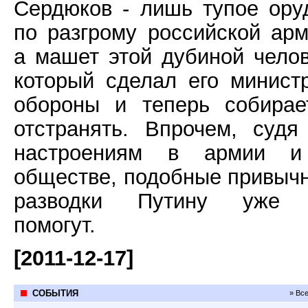
Сердюков - лишь тупое ору
по разгрому российской арм
а машет этой дубиной челов
который сделал его минист
обороны и теперь собирае
отстранять. Впрочем, судя
настроениям в армии 
обществе, подобные привыч
разводки Путину уже
помогут.
[2011-12-17]
СОБЫТИЯ
» Вс