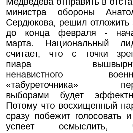
Медведева отправить в отста
министра обороны Анато
Сердюкова, решил отложить 
до конца февраля - нач
марта. Национальный ли
считает, что с точки зре
пиара вышвырну
ненавистного военн
«табуреточника» пер
выборами будет эффектн
Потому что восхищенный на
сразу побежит голосовать и
успеет осмыслить, ч