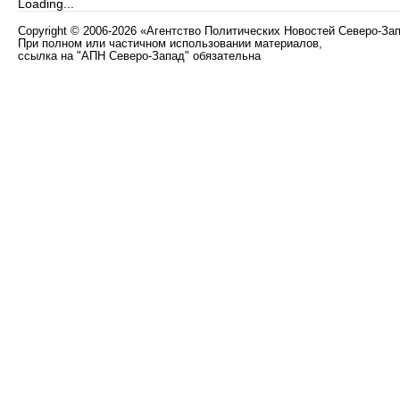
Loading...
Copyright
©
2006-2026 «Агентство Политических Новостей Северо-За
При полном или частичном использовании материалов,
ссылка на "АПН Северо-Запад" обязательна