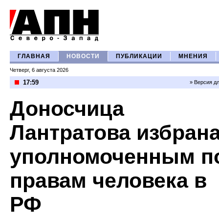
ГЛАВНАЯ
НОВОСТИ
ПУБЛИКАЦИИ
МНЕНИЯ
Четверг, 6 августа 2026
17:59
» Версия д
Доносчица
Лантратова избран
уполномоченным п
правам человека в
РФ