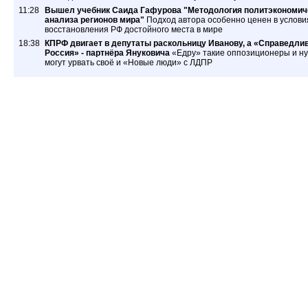
11:28
Вышел учебник Саида Гафурова "Методология политэкономич
анализа регионов мира"
Подход автора особенно ценен в услови
восстановления РФ достойного места в мире
18:38
КПРФ двигает в депутаты раскольницу Иванову, а «Справедли
Россия» - партнёра Януковича
«Едру» такие оппозиционеры и ну
могут урвать своё и «Новые люди» с ЛДПР