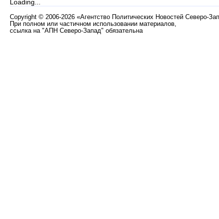
Loading...
Copyright
©
2006-2026 «Агентство Политических Новостей Северо-За
При полном или частичном использовании материалов,
ссылка на "АПН Северо-Запад" обязательна