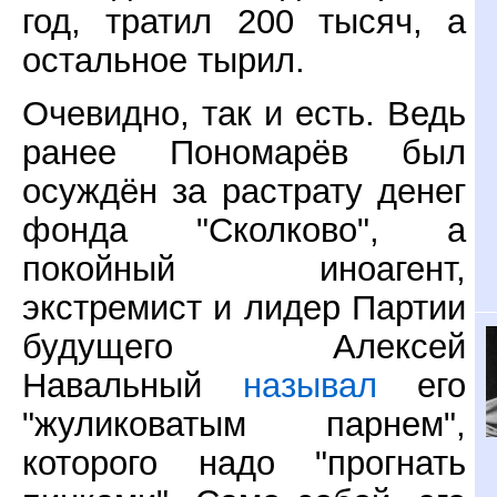
год, тратил 200 тысяч, а
остальное тырил.
Очевидно, так и есть. Ведь
ранее Пономарёв был
осуждён за растрату денег
фонда "Сколково", а
покойный иноагент,
экстремист и лидер Партии
будущего Алексей
Навальный
называл
его
"жуликоватым парнем",
которого надо "прогнать