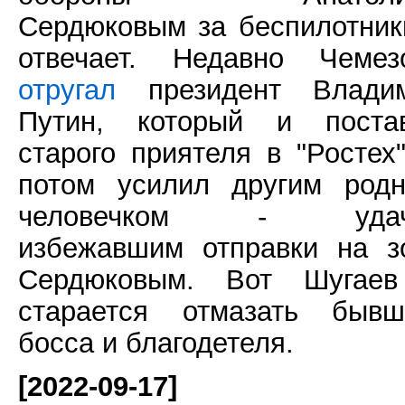
Сердюковым за беспилотник
отвечает. Недавно Чемез
отругал
президент Влади
Путин, который и поста
старого приятеля в "Ростех"
потом усилил другим род
человечком - удач
избежавшим отправки на з
Сердюковым. Вот Шугае
старается отмазать бывш
босса и благодетеля.
[2022-09-17]