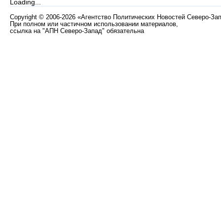
Loading...
Copyright
©
2006-2026 «Агентство Политических Новостей Северо-За
При полном или частичном использовании материалов,
ссылка на "АПН Северо-Запад" обязательна