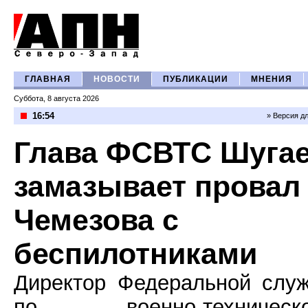
ГЛАВНАЯ
НОВОСТИ
ПУБЛИКАЦИИ
МНЕНИЯ
Суббота, 8 августа 2026
16:54
» Версия д
Глава ФСВТС Шуга
замазывает провал
Чемезова с
беспилотниками
Директор Федеральной слу
по военно-техническ