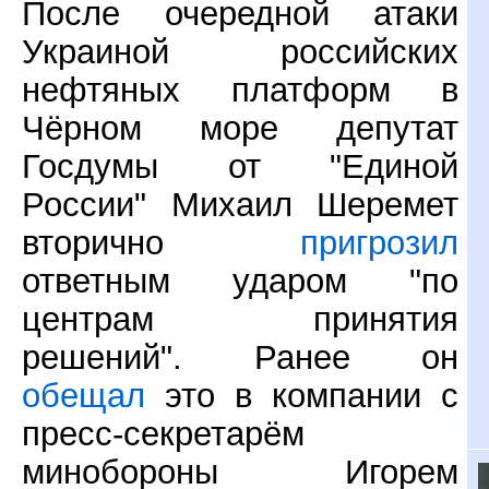
После очередной атаки
Украиной российских
нефтяных платформ в
Чёрном море депутат
Госдумы от "Единой
России" Михаил Шеремет
вторично
пригрозил
ответным ударом "по
центрам принятия
решений". Ранее он
обещал
это в компании с
пресс-секретарём
минобороны Игорем