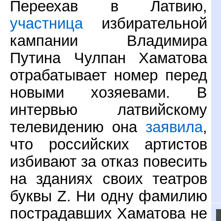
Переехав в Латвию,
участница
избирательной
кампании Владимира
Путина Чулпан Хаматова
отрабатывает номер перед
новыми хозяевами. В
интервью латвийскому
телевидению она
заявила
,
что российских артистов
избивают за отказ повесить
на зданиях своих театров
буквы Z. Ни одну фамилию
пострадавших Хаматова не