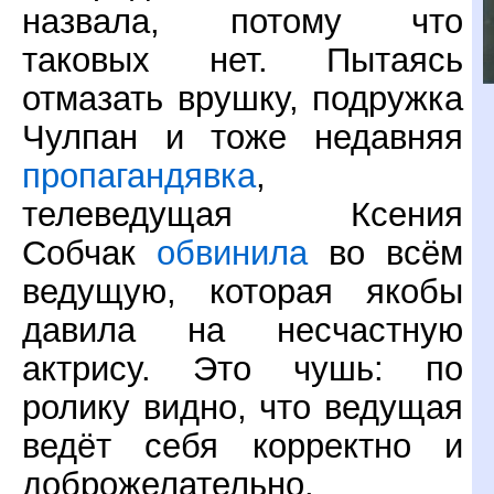
назвала, потому что
таковых нет. Пытаясь
отмазать врушку, подружка
Чулпан и тоже недавняя
пропагандявка
,
телеведущая Ксения
Собчак
обвинила
во всём
ведущую, которая якобы
давила на несчастную
актрису. Это чушь: по
ролику видно, что ведущая
ведёт себя корректно и
доброжелательно.