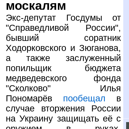
москалям
Экс-депутат Госдумы от
"Справедливой России",
бывший соратник
Ходорковского и Зюганова,
а также заслуженный
попильщик бюджета
медведевского фонда
"Сколково" Илья
Пономарёв
пообещал
в
случае вторжения России
на Украину защищать её с
оружием в руках.