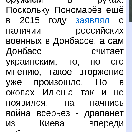
Поскольку Пономарёв ещё
в 2015 году
заявлял
о
наличии российских
военных в Донбассе, а сам
Донбасс считает
украинским, то, по его
мнению, такое вторжение
уже произошло. Но в
окопах Илюша так и не
появился, на начнись
война всерьёз - драпанёт
из Киева впереди