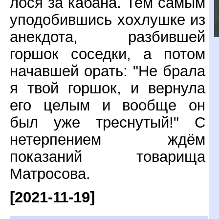
лося за кабана. Тем самым
уподобившись хохлушке из
анекдота, разбившей
горшок соседки, а потом
начавшей орать: "Не брала
я твой горшок, и вернула
его целым и вообще он
был уже треснутый!" С
нетерпением ждём
показаний товарища
Матросова.
[2021-11-19]