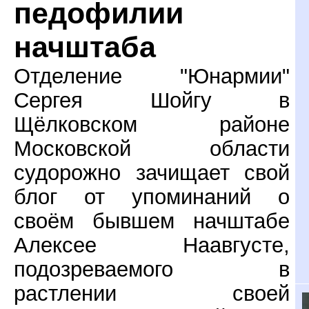
педофилии
начштаба
Отделение "Юнармии"
Сергея Шойгу в
Щёлковском районе
Московской области
судорожно зачищает свой
блог от упоминаний о
своём бывшем начштабе
Алексее Наавгусте,
подозреваемого в
растлении своей