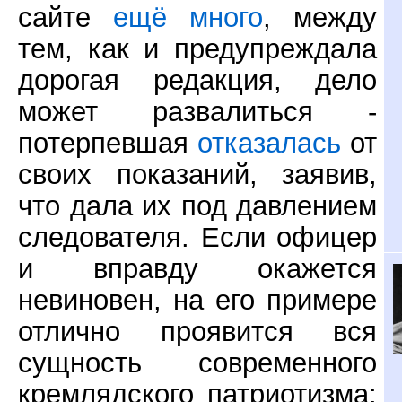
сайте
ещё много
, между
тем, как и предупреждала
дорогая редакция, дело
может развалиться -
потерпевшая
отказалась
от
своих показаний, заявив,
что дала их под давлением
следователя. Если офицер
и вправду окажется
невиновен, на его примере
отлично проявится вся
сущность современного
кремлядского патриотизма: