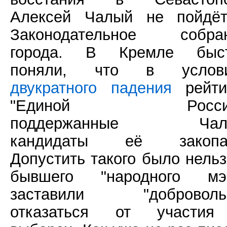
Алексей Чалый не пойдё
Законодательное собра
города. В Кремле быс
поняли, что в услов
двукратного падения
рейти
"Единой России
поддержанные Чал
кандидаты её закопа
Допустить такого было нельз
бывшего "народного мэ
заставили "доброволь
отказаться от участи