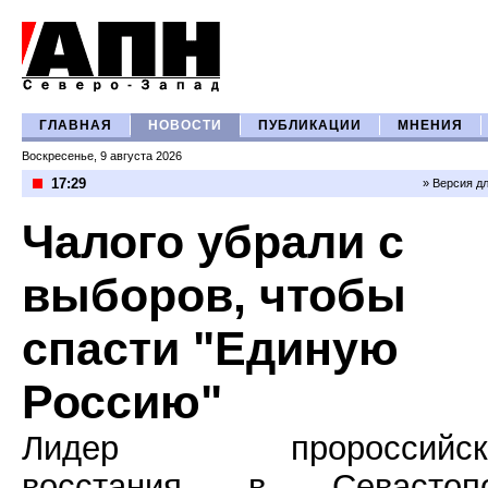
ГЛАВНАЯ
НОВОСТИ
ПУБЛИКАЦИИ
МНЕНИЯ
Воскресенье, 9 августа 2026
17:29
» Версия д
Чалого убрали с
выборов, чтобы
спасти "Единую
Россию"
Лидер пророссийско
восстания в Севастоп