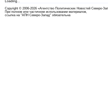
Loading...
Copyright
©
2006-2026 «Агентство Политических Новостей Северо-За
При полном или частичном использовании материалов,
ссылка на "АПН Северо-Запад" обязательна