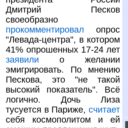
Дмитрий Песков
своеобразно
прокомментировал
опрос
"Левада-центра", в котором
41% опрошенных 17-24 лет
заявили
о желании
эмигрировать. По мнению
Пескова, это "не такой
высокий показатель". Всё
логично. Дочь Лиза
тусуется в Париже,
считает
себя космополитом и ей