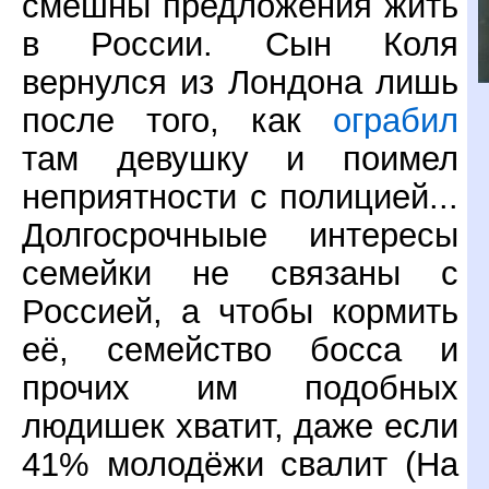
смешны предложения жить
в России. Сын Коля
вернулся из Лондона лишь
после того, как
ограбил
там девушку и поимел
неприятности с полицией...
Долгосрочныые интересы
семейки не связаны с
Россией, а чтобы кормить
её, семейство босса и
прочих им подобных
людишек хватит, даже если
41% молодёжи свалит (На