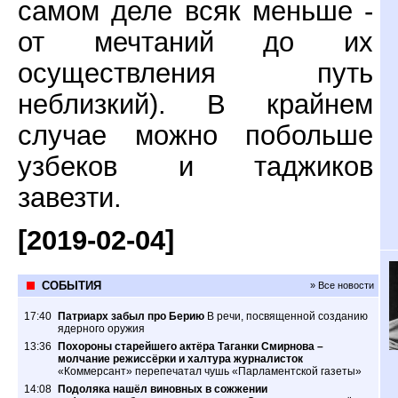
самом деле всяк меньше -
от мечтаний до их
осуществления путь
неблизкий). В крайнем
случае можно побольше
узбеков и таджиков
завезти.
[2019-02-04]
СОБЫТИЯ
» Все новости
17:40
Патриарх забыл про Берию
В речи, посвященной созданию
ядерного оружия
13:36
Похороны старейшего актёра Таганки Смирнова –
молчание режиссёрки и халтура журналисток
«Коммерсант» перепечатал чушь «Парламентской газеты»
14:08
Подоляка нашёл виновных в сожжении