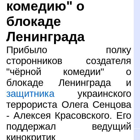
комедию" о
блокаде
Ленинграда
Прибыло полку
сторонников создателя
"чёрной комедии" о
блокаде Ленинграда и
защитника
украинского
террориста Олега Сенцова
- Алексея Красовского. Его
поддержал ведущий
кинокритик