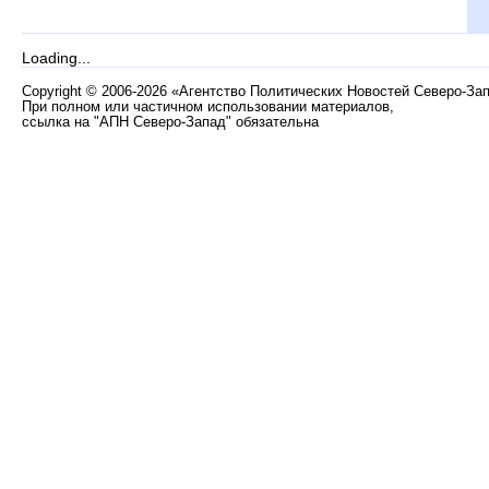
Loading...
Copyright
©
2006-2026 «Агентство Политических Новостей Северо-За
При полном или частичном использовании материалов,
ссылка на "АПН Северо-Запад" обязательна