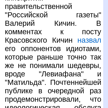
правительственной
"Российской газеты"
Валерий Кичин. В
комментах к посту
Красовского Кичин
назвал
его оппонентов идиотами,
которые раньше точно так
же не понимали шедевры,
вроде "Левиафана" и
"Матильда". Почтеннейшей
публике в очередной раз
продемонстрировали, что
идеологическая обслуга