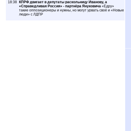
18:38
КПРФ двигает в депутаты раскольницу Иванову, а
«Справедливая Россия» - партнёра Януковича
«Едру»
такие оппозиционеры и нужны, но могут урвать своё и «Новые
люди» с ЛДПР