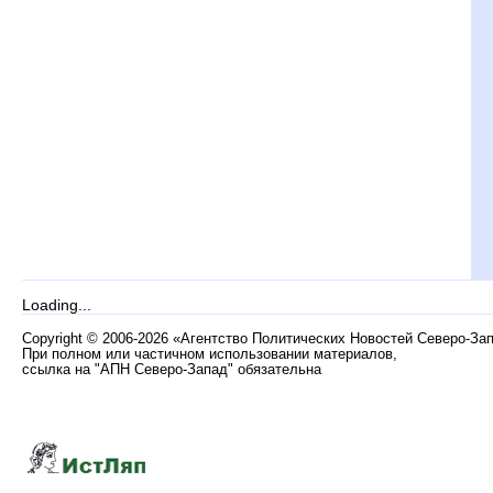
Loading...
Copyright
©
2006-2026 «Агентство Политических Новостей Северо-За
При полном или частичном использовании материалов,
ссылка на "АПН Северо-Запад" обязательна