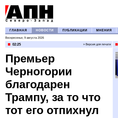
ГЛАВНАЯ
НОВОСТИ
ПУБЛИКАЦИИ
МНЕНИЯ
Воскресенье, 9 августа 2026
02:25
» Версия для печати
Премьер
Черногории
благодарен
Трампу, за то что
тот его отпихнул