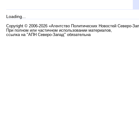
Loading...
Copyright
©
2006-2026 «Агентство Политических Новостей Северо-За
При полном или частичном использовании материалов,
ссылка на "АПН Северо-Запад" обязательна