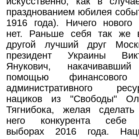
искусственно, как в случа
празднованием юбилея собы
1916 года). Ничего нового 
нет. Раньше себя так же 
другой лучший друг Моск
президент Украины Вик
Янукович, накачивавши
помощью финансового
административного ресу
нациков из "Свободы" Ол
Тягнибока, желая сделать
него конкурента себе
выборах 2016 года. Нац