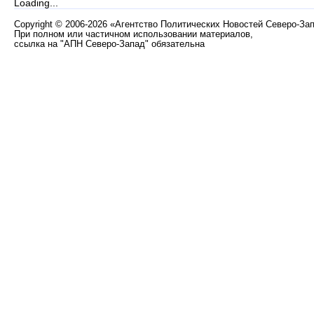
Loading...
Copyright
©
2006-2026 «Агентство Политических Новостей Северо-За
При полном или частичном использовании материалов,
ссылка на "АПН Северо-Запад" обязательна