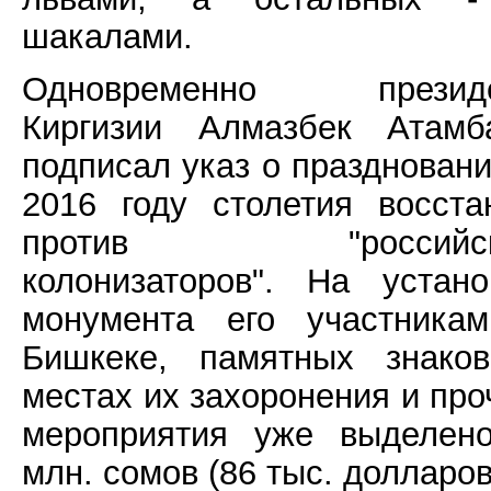
шакалами.
Одновременно презид
Киргизии Алмазбек Атамб
подписал указ о праздновани
2016 году столетия восста
против "российск
колонизаторов". На устано
монумента его участника
Бишкеке, памятных знако
местах их захоронения и про
мероприятия уже выделен
млн. сомов (86 тыс. долларов