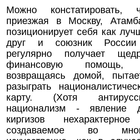
Можно констатировать, ч
приезжая в Москву, Атамб
позиционирует себя как луч
друг и союзник Росси
регулярно получает щед
финансовую помощь, 
возвращаясь домой, пытае
разыграть националистичес
карту. (Хотя антирусс
национализм - явление 
киргизов нехарактерно
создаваемое во мног