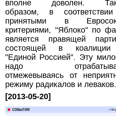
вполне доволен. Так
образом, в соответстви
принятыми в Евросою
критериями, "Яблоко" по фа
является правящей парти
состоящей в коалици
"Единой Россией". Эту мило
надо отрабатыват
отмежевываясь от неприят
режиму радикалов и леваков
[2013-05-20]
СОБЫТИЯ
» Вс