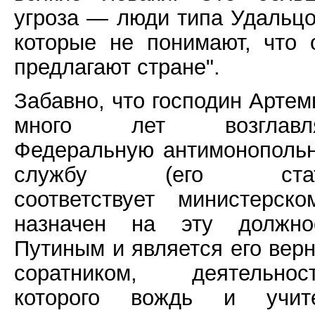
угроза — люди типа Удальцо
которые не понимают, что 
предлагают стране".
Забавно, что господин Артем
много лет возглавля
Федеральную антимонополь
службу (его стат
соответствует министерском
назначен на эту должно
Путиным и является его вер
соратником, деятельнос
которого вождь и учит