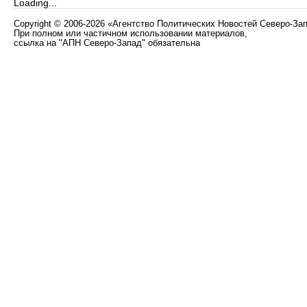
Loading...
Copyright
©
2006-2026 «Агентство Политических Новостей Северо-За
При полном или частичном использовании материалов,
ссылка на "АПН Северо-Запад" обязательна