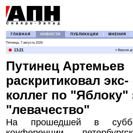
ГЛАВНАЯ
НОВОСТИ
ПУБЛИКАЦИИ
МНЕНИЯ
Пятница, 7 августа 2026
13:21
» Версия д
Путинец Артемьев
раскритиковал экс-
коллег по "Яблоку" 
"левачество"
На прошедшей в субб
конференции петербургск