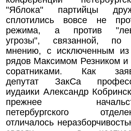
"Яблока" партийцы дру
сплотились вовсе не про
режима, а против "ле
угрозы", связанной, по
мнению, с исключенным из
рядов Максимом Резником и 
соратниками. Как зая
депутат ЗакСа профес
иудаики Александр Кобринск
прежнее начальст
петербургского отделе
отличалось неразборчивость